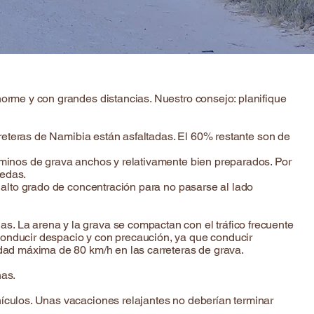
norme y con grandes distancias. Nuestro consejo: planifique
arreteras de Namibia están asfaltadas. El 60% restante son de
caminos de grava anchos y relativamente bien preparados. Por
uedas.
n alto grado de concentración para no pasarse al lado
s. La arena y la grava se compactan con el tráfico frecuente
conducir despacio y con precaución, ya que conducir
idad máxima de 80 km/h en las carreteras de grava.
nas.
hículos. Unas vacaciones relajantes no deberían terminar