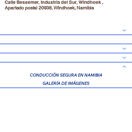
,
Calle Bessemer, Industria del Sur, Windhoek
Apartado postal 20938, Windhoek, Namibia
HOGAR
OFERTAS ESPECIALES
Excursiones
TARIFAS Y RESERVAS
INFORMACIÓN
CONDUCCIÓN SEGURA EN NAMIBIA
GALERÍA DE IMÁGENES