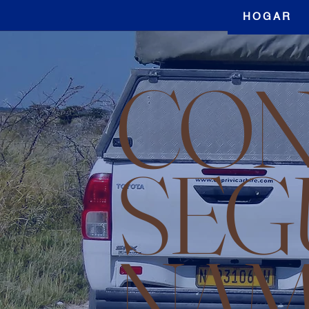
HOGAR
CON
SEG
NAM