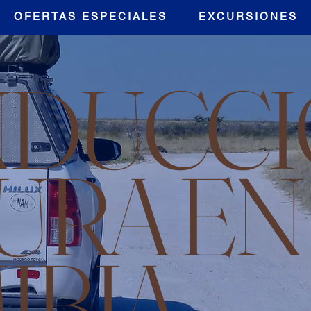
OFERTAS ESPECIALES
EXCURSIONES
DUCCI
URA EN
IBIA