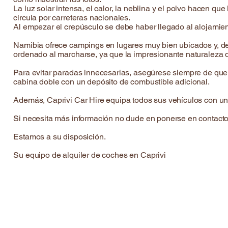
La luz solar intensa, el calor, la neblina y el polvo hacen q
circula por carreteras nacionales.
Al empezar el crepúsculo se debe haber llegado al alojamient
Namibia ofrece campings en lugares muy bien ubicados y, de
ordenado al marcharse, ya que la impresionante naturaleza
Para evitar paradas innecesarias, asegúrese siempre de que e
cabina doble con un depósito de combustible adicional.
Además, Caprivi Car Hire equipa todos sus vehículos con un 
Si necesita más información no dude en ponerse en contacto
Estamos a su disposición.
Su equipo de alquiler de coches en Caprivi