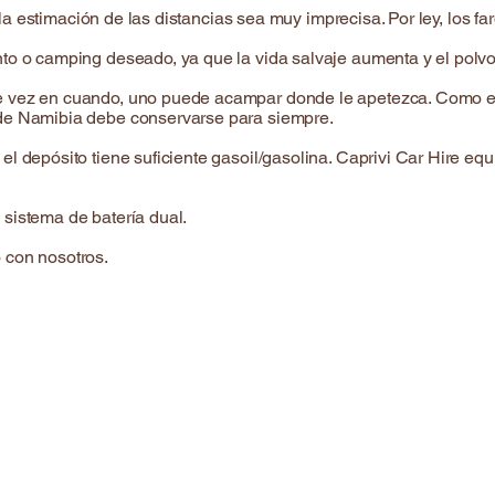
ue la estimación de las distancias sea muy imprecisa. Por ley, los
o o camping deseado, ya que la vida salvaje aumenta y el polvo y
 vez en cuando, uno puede acampar donde le apetezca. Como en 
 de Namibia debe conservarse para siempre.
l depósito tiene suficiente gasoil/gasolina. Caprivi Car Hire eq
sistema de batería dual.
 con nosotros.