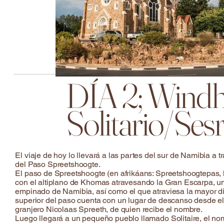
DÍA 2; Windh
Solitario/Ses
El viaje de hoy lo llevará a las partes del sur de Namibia a
del Paso Spreetshoogte.
El paso de Spreetshoogte (en afrikáans: Spreetshoogtepas, 
con el altiplano de Khomas atravesando la Gran Escarpa, una
empinado de Namibia, así como el que atraviesa la mayor dife
superior del paso cuenta con un lugar de descanso desde el
granjero Nicolaas Spreeth, de quien recibe el nombre.
Luego llegará a un pequeño pueblo llamado Solitaire, el nom