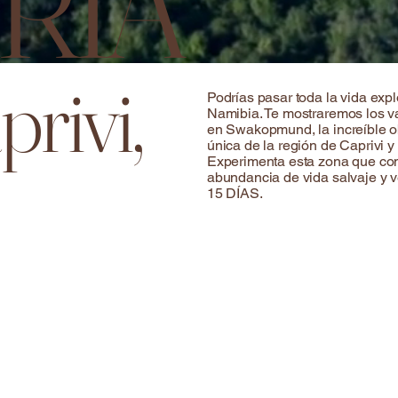
RIA
privi,
Podrías pasar toda la vida exp
Namibia. Te mostraremos los va
en Swakopmund, la increíble o
única de la región de Caprivi y 
Experimenta esta zona que con
abundancia de vida salvaje y 
15 DÍAS.