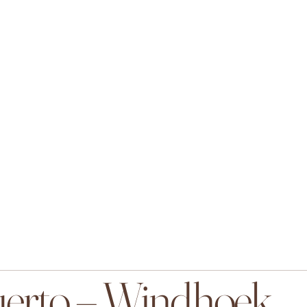
uerto – Windhoek