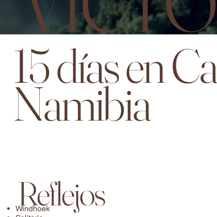
VICTO
15 días en Ca
Namibia
Reflejos
Windhoek