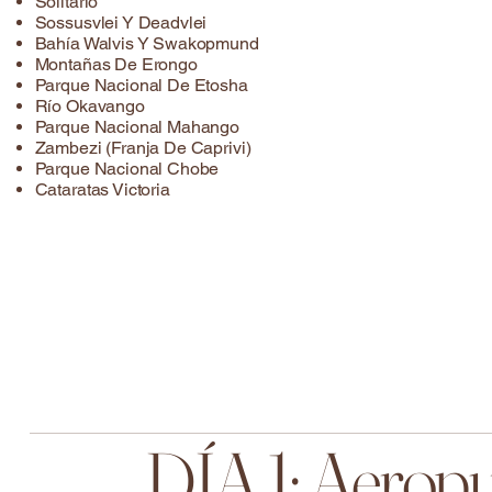
Solitario
Sossusvlei Y Deadvlei
Bahía Walvis Y Swakopmund
Montañas De Erongo
Parque Nacional De Etosha
Río Okavango
Parque Nacional Mahango
Zambezi (franja De Caprivi)
Parque Nacional Chobe
Cataratas Victoria
DÍA 1; Aerop