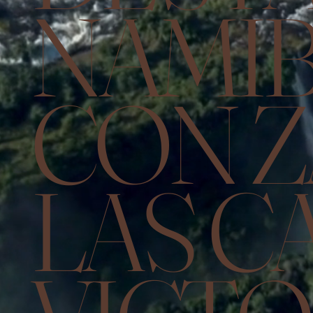
NAMIB
CON Z
LAS C