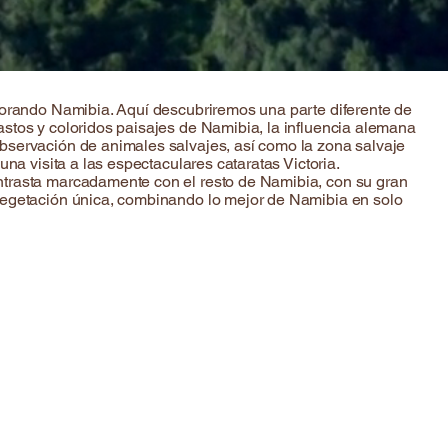
lorando Namibia. Aquí descubriremos una parte diferente de
stos y coloridos paisajes de Namibia, la influencia alemana
bservación de animales salvajes, así como la zona salvaje
una visita a las espectaculares cataratas Victoria.
trasta marcadamente con el resto de Namibia, con su gran
vegetación única, combinando lo mejor de Namibia en solo