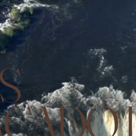
S
ACADO 