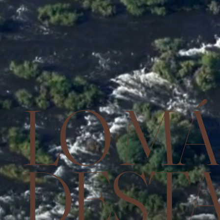
LO MÁ
DEST