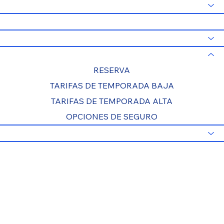
HOGAR
OFERTAS ESPECIALES
Excursiones
TARIFAS Y RESERVAS
RESERVA
TARIFAS DE TEMPORADA BAJA
TARIFAS DE TEMPORADA ALTA
OPCIONES DE SEGURO
INFORMACIÓN