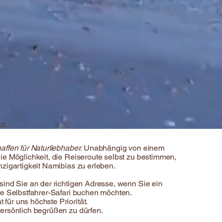
r.
affen für Naturliebhaber.
Unabhängig von einem
die Möglichkeit, die Reiseroute selbst zu bestimmen,
nzigartigkeit Namibias zu erleben.
 sind Sie an der richtigen Adresse, wenn Sie ein
hre Selbstfahrer-Safari buchen möchten.
für uns höchste Priorität.
persönlich begrüßen zu dürfen.