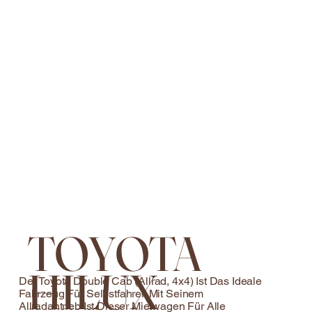
TOYOTA
HILUX
Der Toyota Double Cab (Allrad, 4x4) Ist Das Ideale
Fahrzeug Für Selbstfahrer. Mit Seinem
Allradantrieb Ist Dieser Mietwagen Für Alle