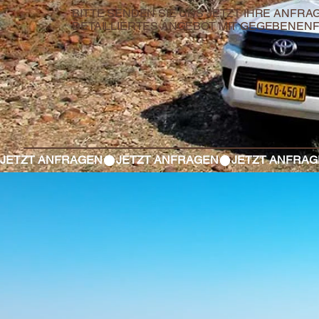
BITTE SENDEN SIE UNS JETZT IHRE ANFRA
DETAILLIERTES ANGEBOT MIT GEGEBENENF
JETZT ANFRAGEN