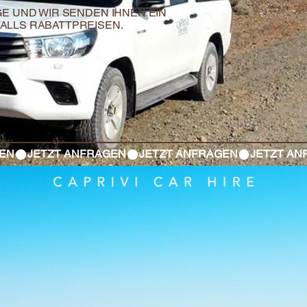
GE UND WIR SENDEN IHNEN EIN
ALLS RABATTPREISEN.